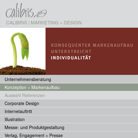
CALIBRIS | MARKETING + DESIGN
Unternehmensberatung
Konzeption + Markenaufbau
Auswahl Referenzen
Corporate Design
Internetauftritt
Illustration
Messe- und Produktgestaltung
Verlag, Engagement + Presse