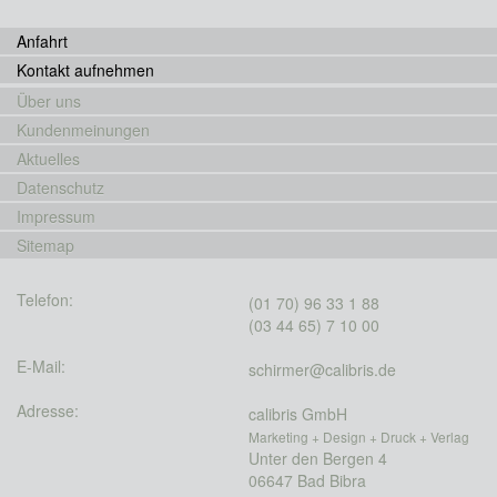
Anfahrt
Kontakt aufnehmen
Über uns
Kundenmeinungen
Aktuelles
Datenschutz
Impressum
Sitemap
Telefon:
(01 70) 96 33 1 88
(03 44 65) 7 10 00
E-Mail:
schirmer@calibris.de
Adresse:
calibris GmbH
Marketing + Design + Druck + Verlag
Unter den Bergen 4
06647 Bad Bibra